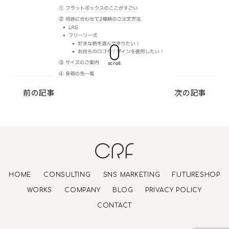
scroll
前の記事
次の記事
HOME
CONSULTING
SNS MARKETING
FUTURESHOP
WORKS
COMPANY
BLOG
PRIVACY POLICY
CONTACT