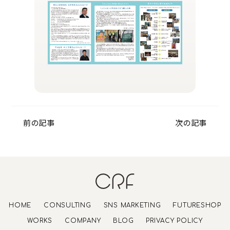
前の記事
次の記事
HOME
CONSULTING
SNS MARKETING
FUTURESHOP
WORKS
COMPANY
BLOG
PRIVACY POLICY