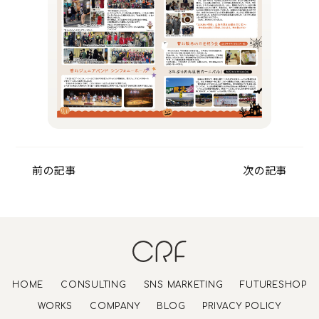
前の記事
次の記事
HOME
CONSULTING
SNS MARKETING
FUTURESHOP
WORKS
COMPANY
BLOG
PRIVACY POLICY