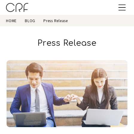
HOME
BLOG
Press Release
Press Release